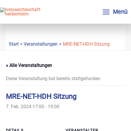
Zum
Inhalt
Menü
springen
Start
Veranstaltungen
MRE-NET-HDH Sitzung
« Alle Veranstaltungen
Diese Veranstaltung hat bereits stattgefunden.
MRE-NET-HDH Sitzung
7. Feb. 2024-17:00
-
19:00
DETAILS
VERANSTALTER