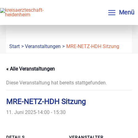
Zum
Inhalt
Menü
springen
Start
Veranstaltungen
MRE-NETZ-HDH Sitzung
« Alle Veranstaltungen
Diese Veranstaltung hat bereits stattgefunden.
MRE-NETZ-HDH Sitzung
11. Juni 2025-14:00
-
15:30
DETAILS
VERANSTALTER