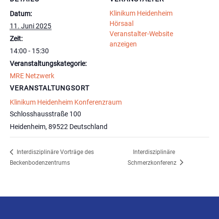
Klinikum Heidenheim
Datum:
Hörsaal
11. Juni 2025
Veranstalter-Website
Zeit:
anzeigen
14:00 - 15:30
Veranstaltungskategorie:
MRE Netzwerk
VERANSTALTUNGSORT
Klinikum Heidenheim Konferenzraum
Schlosshausstraße 100
Heidenheim
,
89522
Deutschland
Interdisziplinäre Vorträge des
Interdisziplinäre
Beckenbodenzentrums
Schmerzkonferenz