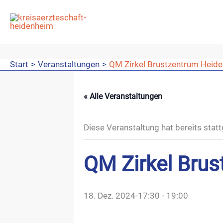
Zum
Inhalt
springen
Start
Veranstaltungen
QM Zirkel Brustzentrum Heid
« Alle Veranstaltungen
Diese Veranstaltung hat bereits stat
QM Zirkel Bru
18. Dez. 2024-17:30
-
19:00