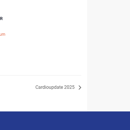
ER
rum
Cardioupdate 2025