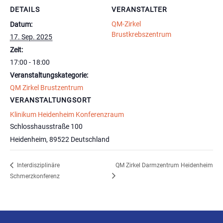
DETAILS
VERANSTALTER
QM-Zirkel
Datum:
Brustkrebszentrum
17. Sep. 2025
Zeit:
17:00 - 18:00
Veranstaltungskategorie:
QM Zirkel Brustzentrum
VERANSTALTUNGSORT
Klinikum Heidenheim Konferenzraum
Schlosshausstraße 100
Heidenheim
,
89522
Deutschland
Interdisziplinäre
QM Zirkel Darmzentrum Heidenheim
Schmerzkonferenz