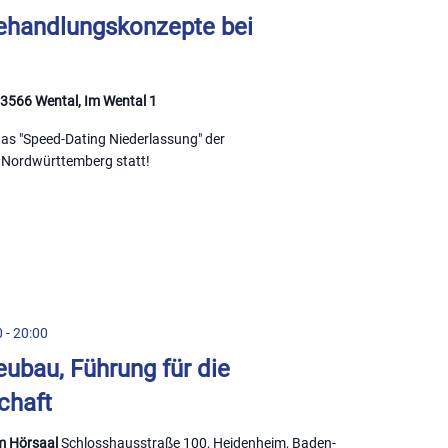
handlungskonzepte bei
73566 Wental, Im Wental 1
 das "Speed-Dating Niederlassung" der
Nordwürttemberg statt!
0
-
20:00
ubau, Führung für die
chaft
m Hörsaal
Schlosshausstraße 100, Heidenheim, Baden-