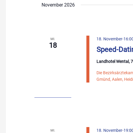
November 2026
18. November-16:0
MI.
18
Speed-Dati
Landhotel Wental, 
Die Bezirksärzteka
Gmünd, Aalen, Heidn
18. November-19:0
MI.