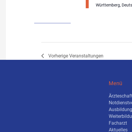
Württemberg, Deut
Vorherige
Veranstaltungen
Menü
Ärzteschaf
Notdienstv
Ausbildung 
Weiterbild
Facharzt
Aktuelles