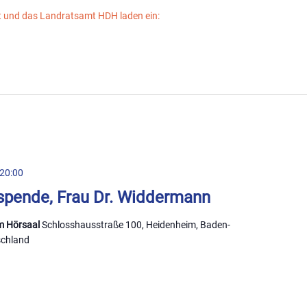
t und das Landratsamt HDH laden ein:
20:00
pende, Frau Dr. Widdermann
m Hörsaal
Schlosshausstraße 100, Heidenheim, Baden-
schland