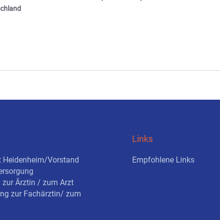
schland
Links
t Heidenheim/Vorstand
Empfohlene Links
ersorgung
zur Ärztin / zum Arzt
ung zur Fachärztin/ zum