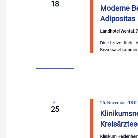
18
Moderne Be
Adipositas
Landhotel Wental, 
Direkt zuvor findet
Bezirksärztkammer 
25. November-18:0
MI.
25
Klinikumsne
Kreisärztes
Klinikum Heidenhei