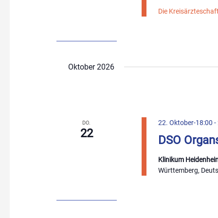
Die Kreisärzteschaf
Oktober 2026
22. Oktober-18:00
-
DO.
22
DSO Organs
Klinikum Heidenhei
Württemberg, Deut