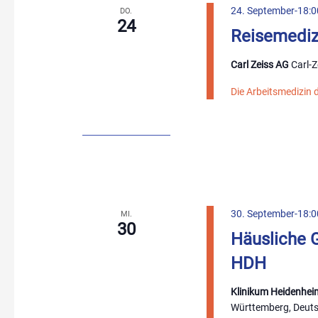
24. September-18:0
DO.
24
Reisemediz
Carl Zeiss AG
Carl-
Die Arbeitsmedizin d
30. September-18:0
MI.
30
Häusliche 
HDH
Klinikum Heidenhei
Württemberg, Deut