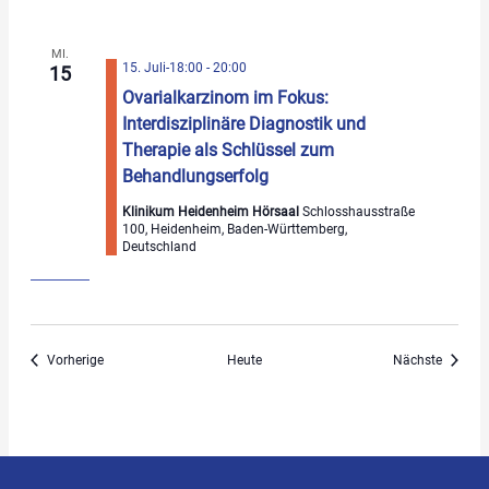
MI.
15. Juli-18:00
-
20:00
15
Ovarialkarzinom im Fokus:
Interdisziplinäre Diagnostik und
Therapie als Schlüssel zum
Behandlungserfolg
Klinikum Heidenheim Hörsaal
Schlosshausstraße
100, Heidenheim, Baden-Württemberg,
Deutschland
Veranstaltungen
Veranst
Vorherige
Heute
Nächste