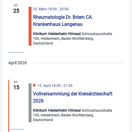
MI.
25. März-18:00
-
20:00
25
Rheumatologie Dr. Briem CA
Krankenhaus Langenau
Klinikum Heidenheim Hörsaal
Schlosshausstraße
100, Heidenheim, Baden-Württemberg,
Deutschland
April 2026
MI.
Hervorgehoben
15. April-18:00
-
21:00
15
Vollversammlung der Kreisärzteschaft
2026
Klinikum Heidenheim Hörsaal
Schlosshausstraße
100, Heidenheim, Baden-Württemberg,
Deutschland