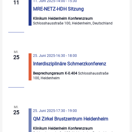
11. Juni 2025-14:00
-
15:30
11
MRE-NETZ-HDH Sitzung
Klinikum Heidenheim Konferenzraum
Schlosshausstraße 100, Heidenheim, Deutschland
MI.
25. Juni 2025-16:30
-
18:00
25
Interdisziplinäre Schmerzkonferenz
Besprechungsraum K-0.404
Schlosshausstraße
100, Heidenheim
MI.
25. Juni 2025-17:30
-
19:00
25
QM Zirkel Brustzentrum Heidenheim
Klinikum Heidenheim Konferenzraum