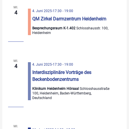
MI.
4. Juni 2025-17:30
-
19:00
4
QM Zirkel Darmzentrum Heidenheim
Besprechungsraum K-1.402
Schlosshausstr. 100,
Heidenheim
MI.
4. Juni 2025-17:30
-
19:00
4
Interdisziplinäre Vorträge des
Beckenbodenzentrums
Klinikum Heidenheim Hörsaal
Schlosshausstraße
100, Heidenheim, Baden-Württemberg,
Deutschland
MI.