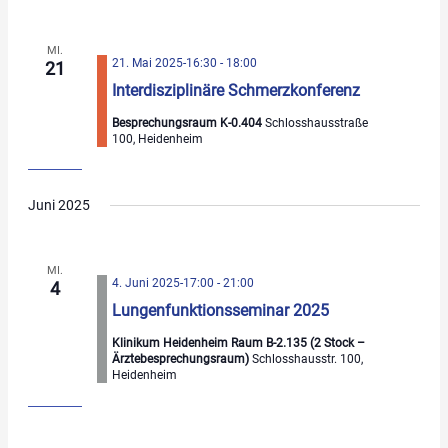
MI.
21. Mai 2025-16:30
-
18:00
21
Interdisziplinäre Schmerzkonferenz
Besprechungsraum K-0.404
Schlosshausstraße
100, Heidenheim
Juni 2025
MI.
4. Juni 2025-17:00
-
21:00
4
Lungenfunktionsseminar 2025
Klinikum Heidenheim Raum B-2.135 (2 Stock –
Ärztebesprechungsraum)
Schlosshausstr. 100,
Heidenheim