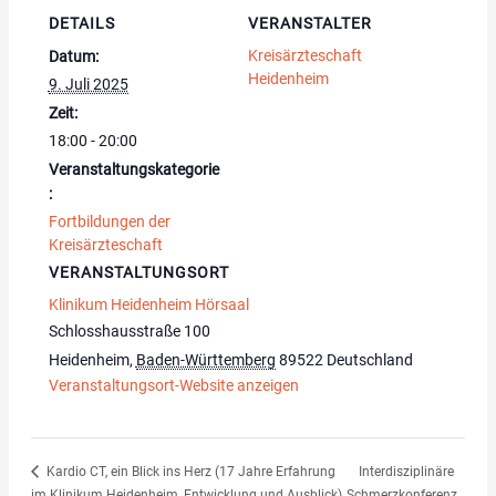
DETAILS
VERANSTALTER
Kreisärzteschaft
Datum:
Heidenheim
9. Juli 2025
Zeit:
18:00 - 20:00
Veranstaltungskategorie
:
Fortbildungen der
Kreisärzteschaft
VERANSTALTUNGSORT
Klinikum Heidenheim Hörsaal
Schlosshausstraße 100
Heidenheim
,
Baden-Württemberg
89522
Deutschland
Veranstaltungsort-Website anzeigen
Kardio CT, ein Blick ins Herz (17 Jahre Erfahrung
Interdisziplinäre
im Klinikum Heidenheim, Entwicklung und Ausblick)
Schmerzkonferenz