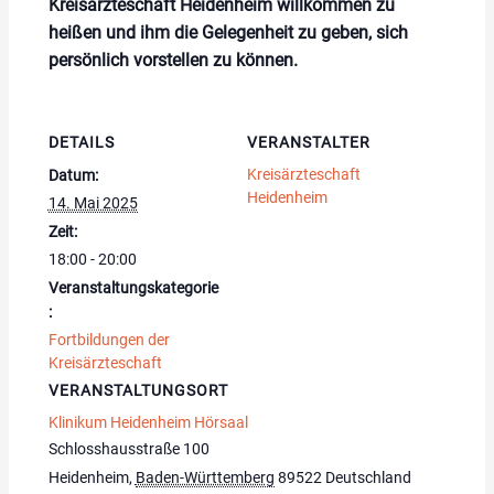
Kreisärzteschaft Heidenheim willkommen zu
heißen und ihm die Gelegenheit zu geben, sich
persönlich vorstellen zu können.
DETAILS
VERANSTALTER
Kreisärzteschaft
Datum:
Heidenheim
14. Mai 2025
Zeit:
18:00 - 20:00
Veranstaltungskategorie
:
Fortbildungen der
Kreisärzteschaft
VERANSTALTUNGSORT
Klinikum Heidenheim Hörsaal
Schlosshausstraße 100
Heidenheim
,
Baden-Württemberg
89522
Deutschland